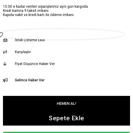
15:00 e kadar verilen siparişleriniz aynı gün kargoda.
Kredi kartına 9 taksit imkanı.
Kapıda nakit ve kredi kartı ile ödeme imkanı.
İstek Listeme Ekle
Karşılaştır
Fiyat Düşünce Haber Ver
Gelince Haber Ver