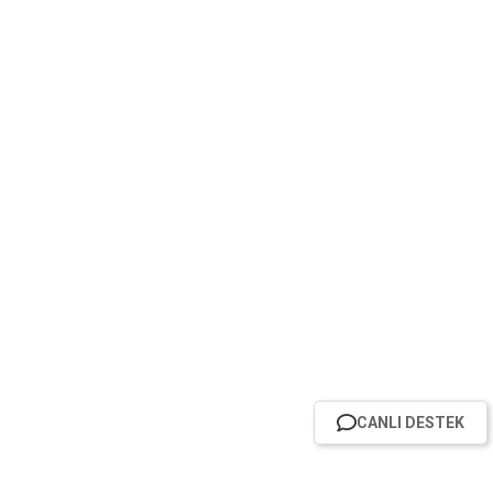
CANLI DESTEK