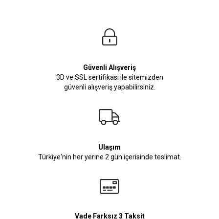
Güvenli Alışveriş
3D ve SSL sertifikası ile sitemizden
güvenli alışveriş yapabilirsiniz.
Ulaşım
Türkiye'nin her yerine 2 gün içerisinde teslimat.
Vade Farksız 3 Taksit