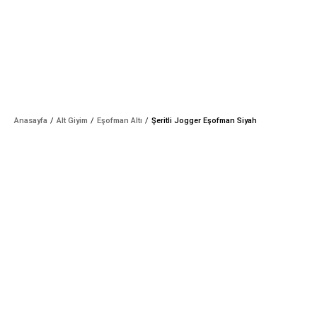
Anasayfa
Alt Giyim
Eşofman Altı
Şeritli Jogger Eşofman Siyah