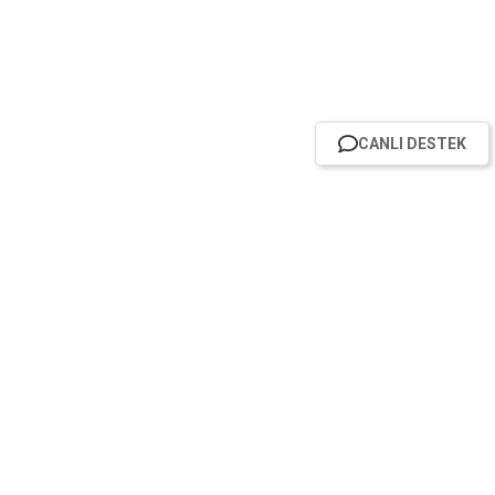
CANLI DESTEK
HABER BÜLTENİMİZE ABONE OL