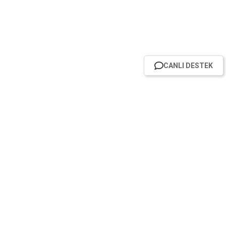
CANLI DESTEK
HABER BÜLTENİMİZE ABONE OL