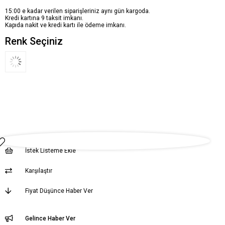
15:00 e kadar verilen siparişleriniz aynı gün kargoda.
Kredi kartına 9 taksit imkanı.
Kapıda nakit ve kredi kartı ile ödeme imkanı.
Renk Seçiniz
İstek Listeme Ekle
Karşılaştır
Fiyat Düşünce Haber Ver
Gelince Haber Ver