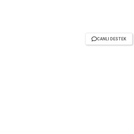
CANLI DESTEK
HABER BÜLTENİMİZE ABONE OL