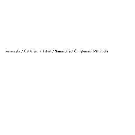
Anasayfa
Üst Giyim
Tshirt
Same Effect Ön İşlemeli T-Shirt Gri