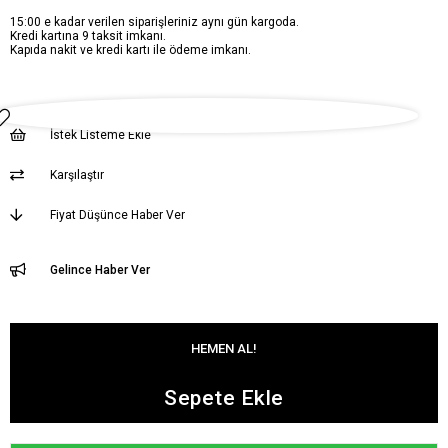
15:00 e kadar verilen siparişleriniz aynı gün kargoda.
Kredi kartına 9 taksit imkanı.
Kapıda nakit ve kredi kartı ile ödeme imkanı.
İstek Listeme Ekle
Karşılaştır
Fiyat Düşünce Haber Ver
Gelince Haber Ver