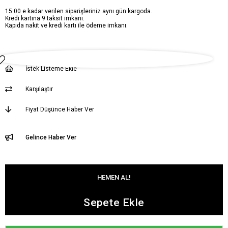
15:00 e kadar verilen siparişleriniz aynı gün kargoda.
Kredi kartına 9 taksit imkanı.
Kapıda nakit ve kredi kartı ile ödeme imkanı.
İstek Listeme Ekle
Karşılaştır
Fiyat Düşünce Haber Ver
Gelince Haber Ver