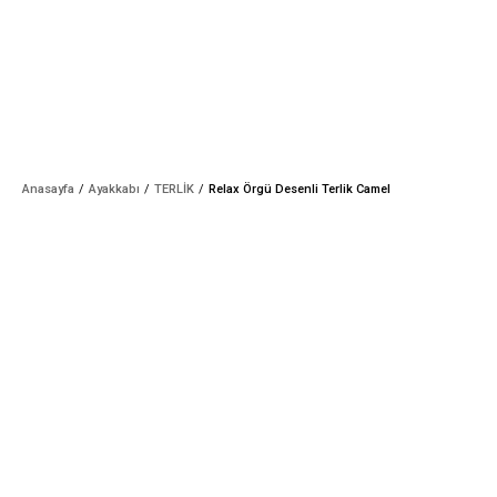
Anasayfa
Ayakkabı
TERLİK
Relax Örgü Desenli Terlik Camel