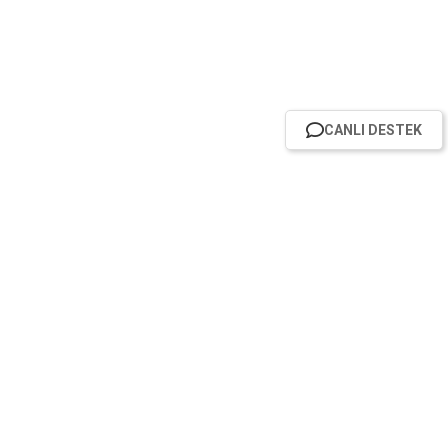
CANLI DESTEK
HABER BÜLTENİMİZE ABONE OL