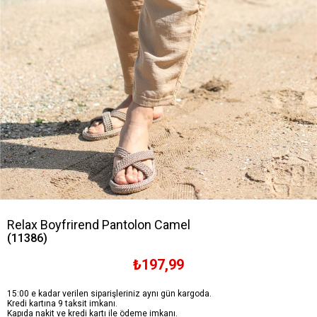
Relax Boyfrirend Pantolon Camel
(11386)
₺197,99
15:00 e kadar verilen siparişleriniz aynı gün kargoda.
Kredi kartına 9 taksit imkanı.
Kapıda nakit ve kredi kartı ile ödeme imkanı.