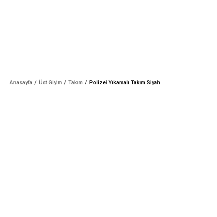
Anasayfa
Üst Giyim
Takım
Polizei Yıkamalı Takım Siyah