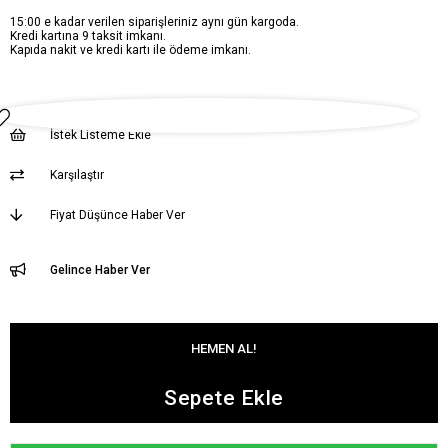
15:00 e kadar verilen siparişleriniz aynı gün kargoda.
Kredi kartına 9 taksit imkanı.
Kapıda nakit ve kredi kartı ile ödeme imkanı.
İstek Listeme Ekle
Karşılaştır
Fiyat Düşünce Haber Ver
Gelince Haber Ver