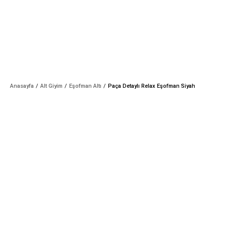
Anasayfa
Alt Giyim
Eşofman Altı
Paça Detaylı Relax Eşofman Siyah