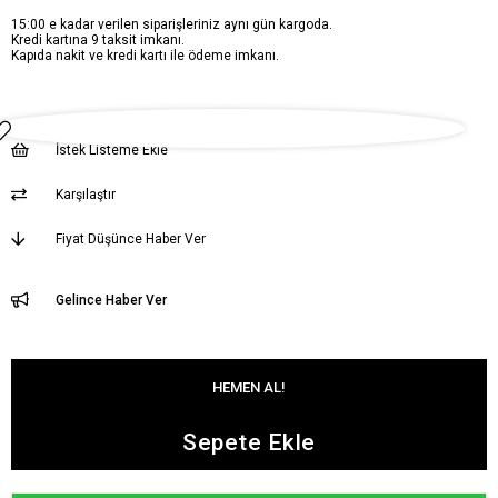
15:00 e kadar verilen siparişleriniz aynı gün kargoda.
Kredi kartına 9 taksit imkanı.
Kapıda nakit ve kredi kartı ile ödeme imkanı.
İstek Listeme Ekle
Karşılaştır
Fiyat Düşünce Haber Ver
Gelince Haber Ver