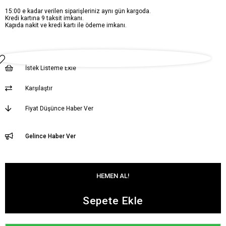
15:00 e kadar verilen siparişleriniz aynı gün kargoda.
Kredi kartına 9 taksit imkanı.
Kapıda nakit ve kredi kartı ile ödeme imkanı.
İstek Listeme Ekle
Karşılaştır
Fiyat Düşünce Haber Ver
Gelince Haber Ver