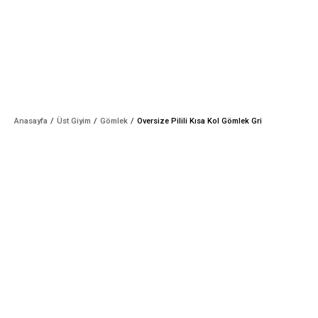
Anasayfa
Üst Giyim
Gömlek
Oversize Pilili Kısa Kol Gömlek Gri