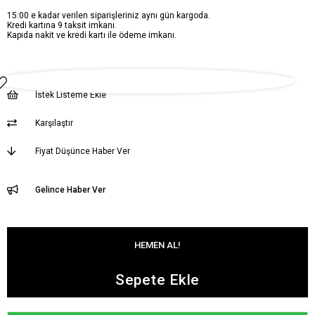
15:00 e kadar verilen siparişleriniz aynı gün kargoda.
Kredi kartına 9 taksit imkanı.
Kapıda nakit ve kredi kartı ile ödeme imkanı.
İstek Listeme Ekle
Karşılaştır
Fiyat Düşünce Haber Ver
Gelince Haber Ver