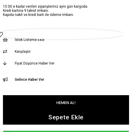
15:00 e kadar verilen siparişleriniz aynı gün kargoda.
Kredi kartına 9 taksit imkanı.
Kapıda nakit ve kredi kartı ile ödeme imkanı.
İstek Listeme Ekle
Karşılaştır
Fiyat Düşünce Haber Ver
Gelince Haber Ver