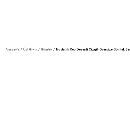
Anasayfa
Üst Giyim
Gömlek
Nostaljik Cep Desenli Çizgili Oversize Gömlek Be