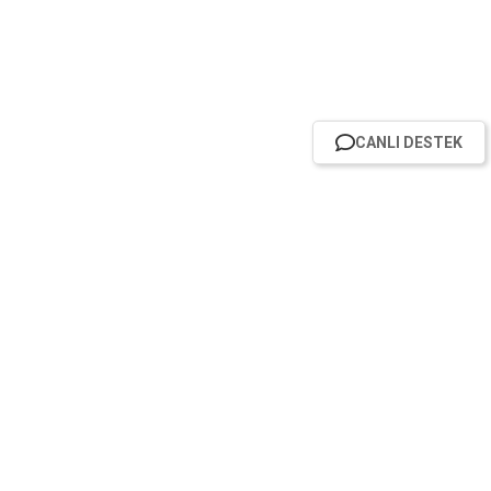
CANLI DESTEK
HABER BÜLTENİMİZE ABONE OL