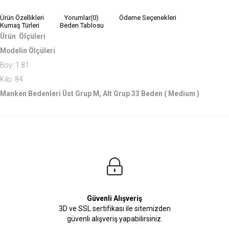
Ürün Özellikleri
Yorumlar
(0)
Ödeme Seçenekleri
Kumaş Türleri
Beden Tablosu
Ürün Ölçüleri
Modelin Ölçüleri
Boy: 1.81
Kilo: 84
Manken Bedenleri Üst Grup M, Alt Grup 33 Beden ( Medium )
Güvenli Alışveriş
3D ve SSL sertifikası ile sitemizden
güvenli alışveriş yapabilirsiniz.