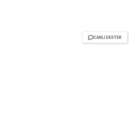
CANLI DESTEK
HABER BÜLTENİMİZE ABONE OL