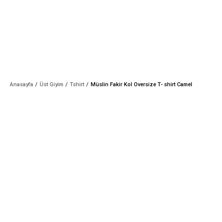
Anasayfa
Üst Giyim
Tshirt
Müslin Fakir Kol Oversize T- shirt Camel