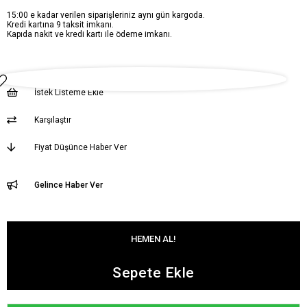
15:00 e kadar verilen siparişleriniz aynı gün kargoda.
Kredi kartına 9 taksit imkanı.
Kapıda nakit ve kredi kartı ile ödeme imkanı.
İstek Listeme Ekle
Karşılaştır
Fiyat Düşünce Haber Ver
Gelince Haber Ver