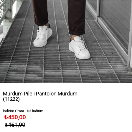
Mürdüm Pileli Pantolon Mürdüm
(11222)
İndirim Oranı
:
%
3
İndirim
₺450,00
₺461,99