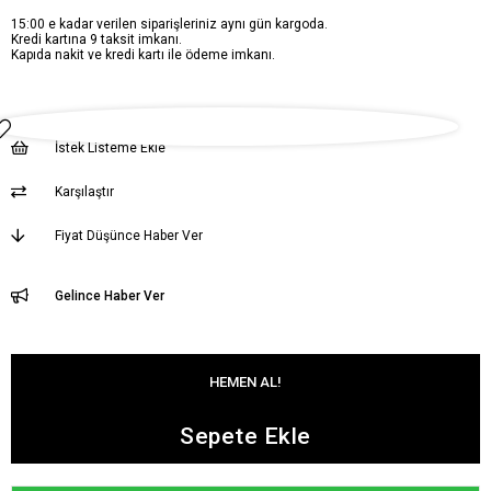
15:00 e kadar verilen siparişleriniz aynı gün kargoda.
Kredi kartına 9 taksit imkanı.
Kapıda nakit ve kredi kartı ile ödeme imkanı.
İstek Listeme Ekle
Karşılaştır
Fiyat Düşünce Haber Ver
Gelince Haber Ver