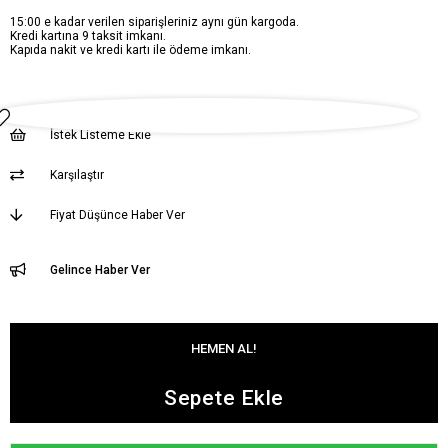
15:00 e kadar verilen siparişleriniz aynı gün kargoda.
Kredi kartına 9 taksit imkanı.
Kapıda nakit ve kredi kartı ile ödeme imkanı.
İstek Listeme Ekle
Karşılaştır
Fiyat Düşünce Haber Ver
Gelince Haber Ver