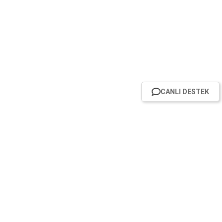
CANLI DESTEK