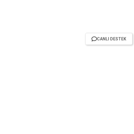
CANLI DESTEK
HABER BÜLTENİMİZE ABONE OL