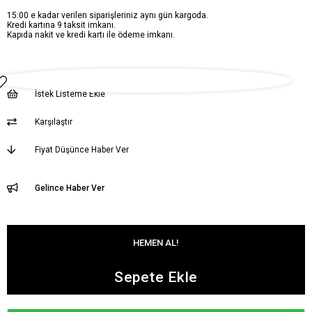
15:00 e kadar verilen siparişleriniz aynı gün kargoda.
Kredi kartına 9 taksit imkanı.
Kapıda nakit ve kredi kartı ile ödeme imkanı.
İstek Listeme Ekle
Karşılaştır
Fiyat Düşünce Haber Ver
Gelince Haber Ver