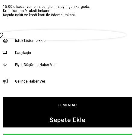
15:00 e kadar verilen siparişleriniz aynı gün kargoda.
Kredi kartına 9 taksit imkanı.
Kapıda nakit ve kredi kartı ile ödeme imkanı.
İstek Listeme Ekle
Karşılaştır
Fiyat Düşünce Haber Ver
Gelince Haber Ver