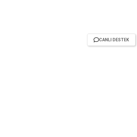
CANLI DESTEK
HABER BÜLTENİMİZE ABONE OL