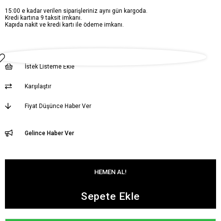
15:00 e kadar verilen siparişleriniz aynı gün kargoda.
Kredi kartına 9 taksit imkanı.
Kapıda nakit ve kredi kartı ile ödeme imkanı.
İstek Listeme Ekle
Karşılaştır
Fiyat Düşünce Haber Ver
Gelince Haber Ver