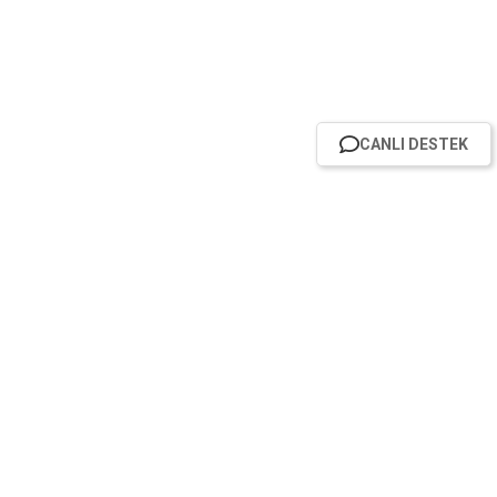
CANLI DESTEK
HABER BÜLTENİMİZE ABONE OL