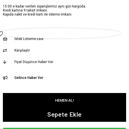
15:00 e kadar verilen siparişleriniz aynı gün kargoda.
Kredi kartına 9 taksit imkanı.
Kapıda nakit ve kredi kartı ile ödeme imkanı.
İstek Listeme Ekle
Karşılaştır
Fiyat Düşünce Haber Ver
Gelince Haber Ver