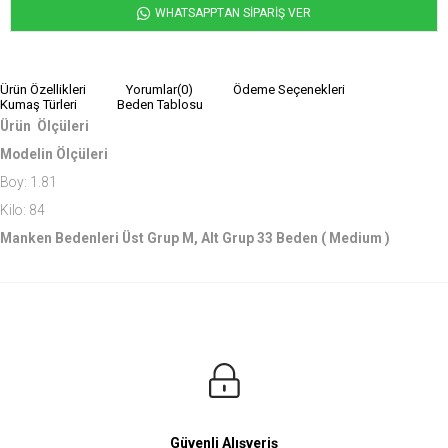
WHATSAPPTAN SİPARİŞ VER
Ürün Özellikleri
Yorumlar
(0)
Ödeme Seçenekleri
Kumaş Türleri
Beden Tablosu
Ürün Ölçüleri
Modelin Ölçüleri
Boy: 1.81
Kilo: 84
Manken Bedenleri Üst Grup M, Alt Grup 33 Beden ( Medium )
Güvenli Alışveriş