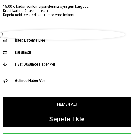
15:00 e kadar verilen siparişleriniz aynı gün kargoda.
Kredi kartına 9 taksit imkanı.
Kapıda nakit ve kredi kartı ile ödeme imkanı.
İstek Listeme Ekle
Karşılaştır
Fiyat Düşünce Haber Ver
Gelince Haber Ver