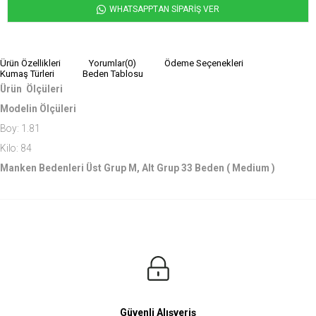
WHATSAPPTAN SİPARİŞ VER
Ürün Özellikleri
Yorumlar
(0)
Ödeme Seçenekleri
Kumaş Türleri
Beden Tablosu
Ürün Ölçüleri
Modelin Ölçüleri
Boy: 1.81
Kilo: 84
Manken Bedenleri Üst Grup M, Alt Grup 33 Beden ( Medium )
Güvenli Alışveriş