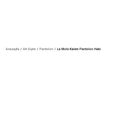
Anasayfa
Alt Giyim
Pantolon
La Mole Kalem Pantolon Haki