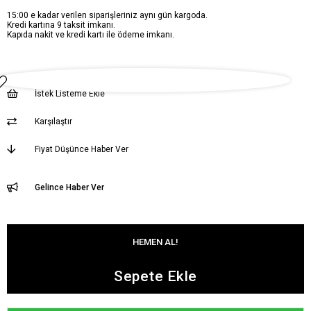
15:00 e kadar verilen siparişleriniz aynı gün kargoda.
Kredi kartına 9 taksit imkanı.
Kapıda nakit ve kredi kartı ile ödeme imkanı.
İstek Listeme Ekle
Karşılaştır
Fiyat Düşünce Haber Ver
Gelince Haber Ver