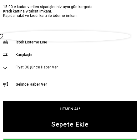
15:00 e kadar verilen siparişleriniz aynı gün kargoda.
Kredi kartına 9 taksit imkanı.
Kapıda nakit ve kredi kartı ile ödeme imkanı.
İstek Listeme Ekle
Karşılaştır
Fiyat Düşünce Haber Ver
Gelince Haber Ver