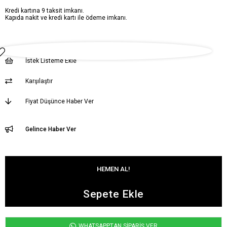
Kredi kartına 9 taksit imkanı.
Kapıda nakit ve kredi kartı ile ödeme imkanı.
İstek Listeme Ekle
Karşılaştır
Fiyat Düşünce Haber Ver
Gelince Haber Ver
WHATSAPPTAN SİPARİŞ VER