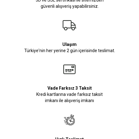
3D ve SSL sertifikası ile sitemizden
güvenli alışveriş yapabilirsiniz.
Ulaşım
Türkiye'nin her yerine 2 gün içerisinde teslimat.
Vade Farksız 3 Taksit
Kredi kartlarına vade farksız taksit
imkanı ile alışveriş imkanı