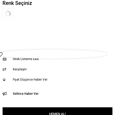
Renk Seçiniz
İstek Listeme Ekle
Karşılaştır
Fiyat Düşünce Haber Ver
Gelince Haber Ver