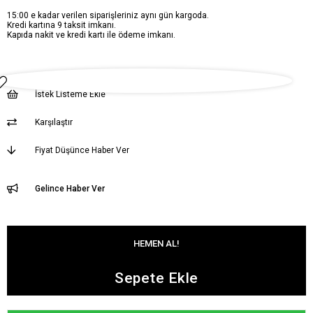
15:00 e kadar verilen siparişleriniz aynı gün kargoda.
Kredi kartına 9 taksit imkanı.
Kapıda nakit ve kredi kartı ile ödeme imkanı.
İstek Listeme Ekle
Karşılaştır
Fiyat Düşünce Haber Ver
Gelince Haber Ver