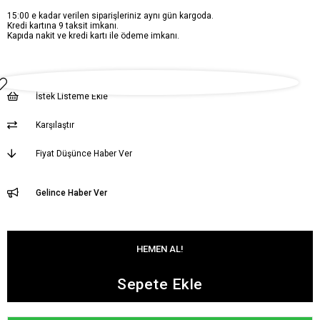
15:00 e kadar verilen siparişleriniz aynı gün kargoda.
Kredi kartına 9 taksit imkanı.
Kapıda nakit ve kredi kartı ile ödeme imkanı.
İstek Listeme Ekle
Karşılaştır
Fiyat Düşünce Haber Ver
Gelince Haber Ver