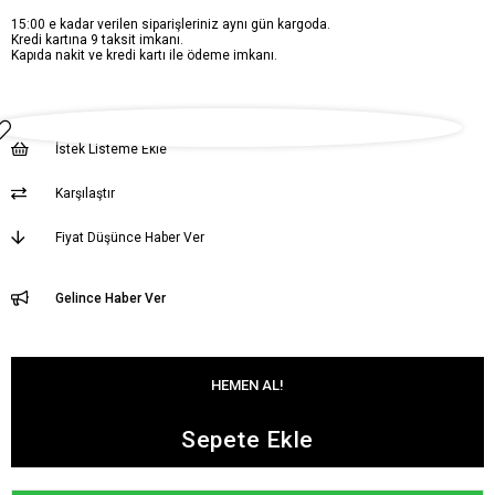
15:00 e kadar verilen siparişleriniz aynı gün kargoda.
Kredi kartına 9 taksit imkanı.
Kapıda nakit ve kredi kartı ile ödeme imkanı.
İstek Listeme Ekle
Karşılaştır
Fiyat Düşünce Haber Ver
Gelince Haber Ver