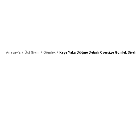
Anasayfa
Üst Giyim
Gömlek
Kaşe Yaka Düğme Detaylı Oversize Gömlek Siyah