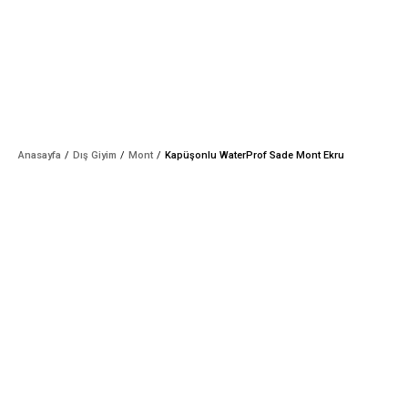
Anasayfa
Dış Giyim
Mont
Kapüşonlu WaterProf Sade Mont Ekru