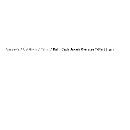
Anasayfa
Üst Giyim
Tshirt
Kalın Ceplı Jakarlı Oversize T-Shirt Siyah