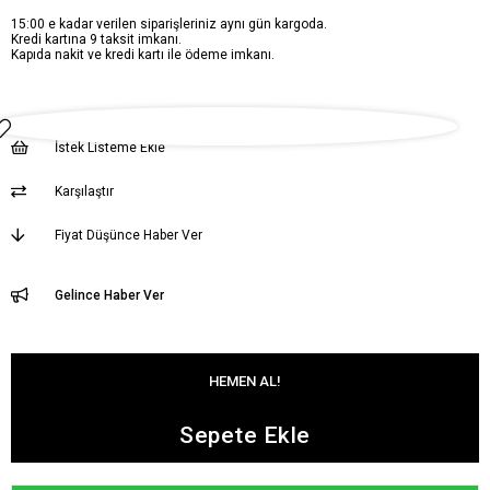
15:00 e kadar verilen siparişleriniz aynı gün kargoda.
Kredi kartına 9 taksit imkanı.
Kapıda nakit ve kredi kartı ile ödeme imkanı.
İstek Listeme Ekle
Karşılaştır
Fiyat Düşünce Haber Ver
Gelince Haber Ver