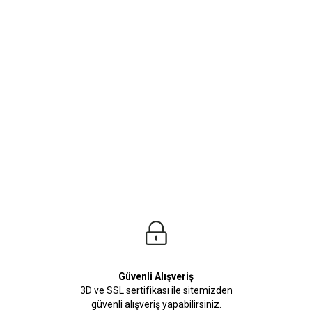
ürleri
Beden Tablosu
lleri seni bekliyor. Yaz kış demeden her zaman kombinleyebileceğiniz erkek göm
Güvenli Alışveriş
3D ve SSL sertifikası ile sitemizden
güvenli alışveriş yapabilirsiniz.