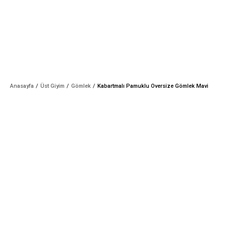
Anasayfa
Üst Giyim
Gömlek
Kabartmalı Pamuklu Oversize Gömlek Mavi