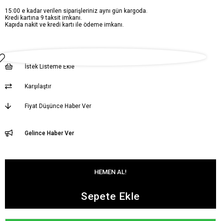
15:00 e kadar verilen siparişleriniz aynı gün kargoda.
Kredi kartına 9 taksit imkanı.
Kapıda nakit ve kredi kartı ile ödeme imkanı.
İstek Listeme Ekle
Karşılaştır
Fiyat Düşünce Haber Ver
Gelince Haber Ver