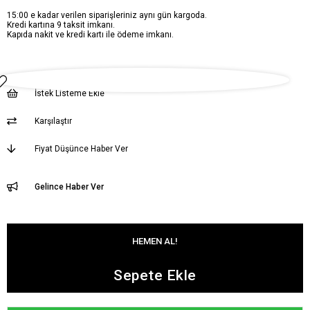
15:00 e kadar verilen siparişleriniz aynı gün kargoda.
Kredi kartına 9 taksit imkanı.
Kapıda nakit ve kredi kartı ile ödeme imkanı.
İstek Listeme Ekle
Karşılaştır
Fiyat Düşünce Haber Ver
Gelince Haber Ver