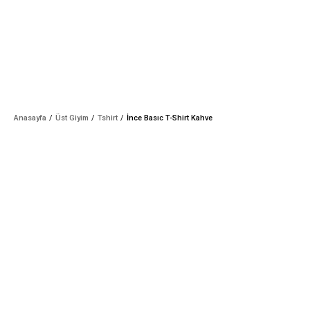
Anasayfa
Üst Giyim
Tshirt
İnce Basıc T-Shirt Kahve